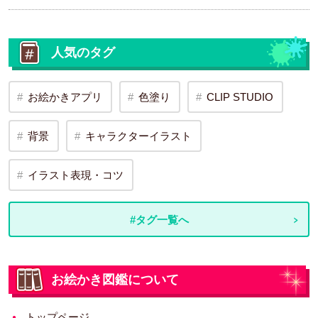
人気のタグ
お絵かきアプリ
色塗り
CLIP STUDIO
背景
キャラクターイラスト
イラスト表現・コツ
#タグ一覧へ
お絵かき図鑑について
トップページ