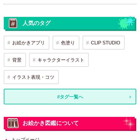
人気のタグ
お絵かきアプリ
色塗り
CLIP STUDIO
背景
キャラクターイラスト
イラスト表現・コツ
#タグ一覧へ
お絵かき図鑑について
トップページ