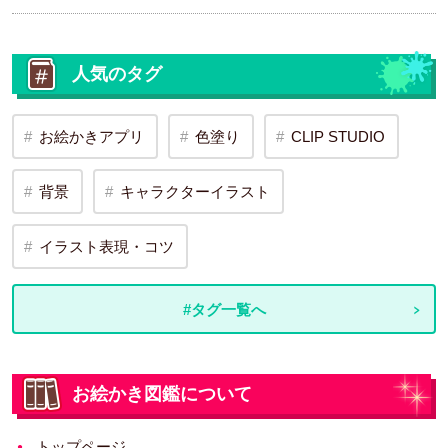
人気のタグ
お絵かきアプリ
色塗り
CLIP STUDIO
背景
キャラクターイラスト
イラスト表現・コツ
#タグ一覧へ
お絵かき図鑑について
トップページ