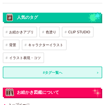
人気のタグ
お絵かきアプリ
色塗り
CLIP STUDIO
背景
キャラクターイラスト
イラスト表現・コツ
#タグ一覧へ
お絵かき図鑑について
トップページ