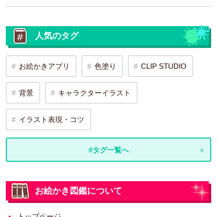
人気のタグ
お絵かきアプリ
色塗り
CLIP STUDIO
背景
キャラクターイラスト
イラスト表現・コツ
#タグ一覧へ
お絵かき図鑑について
トップページ