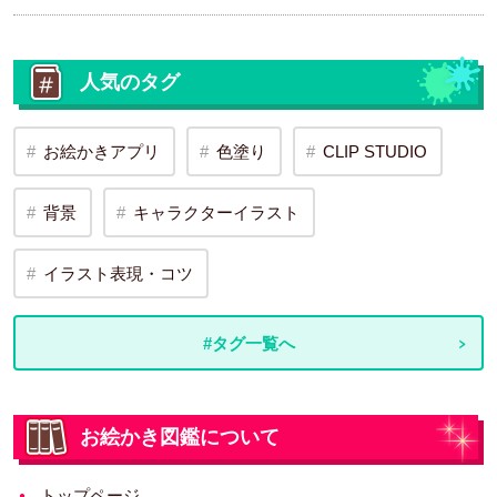
人気のタグ
お絵かきアプリ
色塗り
CLIP STUDIO
背景
キャラクターイラスト
イラスト表現・コツ
#タグ一覧へ
お絵かき図鑑について
トップページ