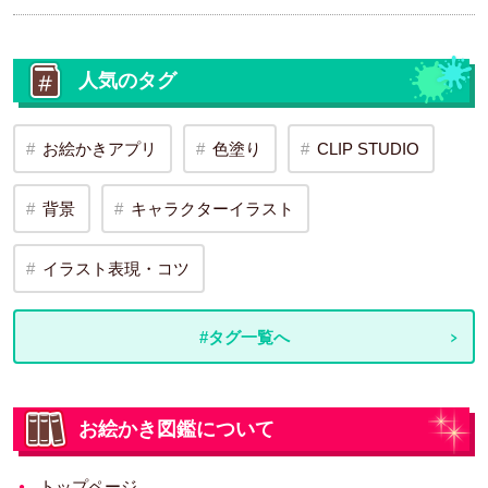
人気のタグ
お絵かきアプリ
色塗り
CLIP STUDIO
背景
キャラクターイラスト
イラスト表現・コツ
#タグ一覧へ
お絵かき図鑑について
トップページ