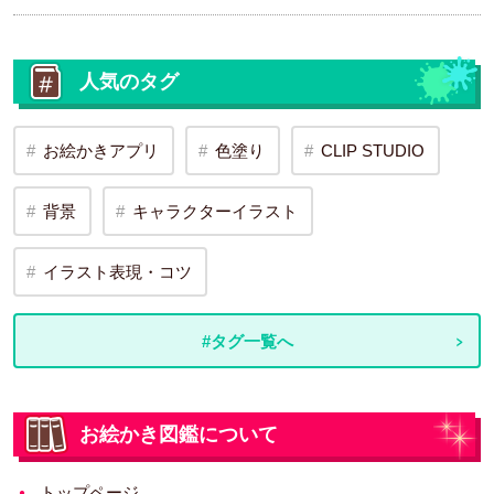
人気のタグ
お絵かきアプリ
色塗り
CLIP STUDIO
背景
キャラクターイラスト
イラスト表現・コツ
#タグ一覧へ
お絵かき図鑑について
トップページ