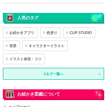
人気のタグ
お絵かきアプリ
色塗り
CLIP STUDIO
背景
キャラクターイラスト
イラスト表現・コツ
#タグ一覧へ
お絵かき図鑑について
トップページ