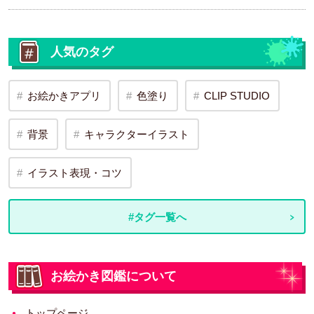
人気のタグ
お絵かきアプリ
色塗り
CLIP STUDIO
背景
キャラクターイラスト
イラスト表現・コツ
#タグ一覧へ
お絵かき図鑑について
トップページ