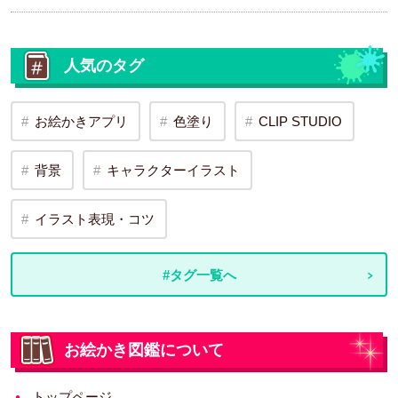
人気のタグ
お絵かきアプリ
色塗り
CLIP STUDIO
背景
キャラクターイラスト
イラスト表現・コツ
#タグ一覧へ
お絵かき図鑑について
トップページ