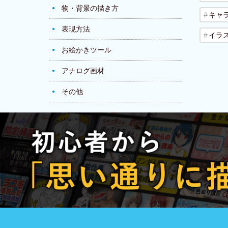
物・背景の描き方
キャ
表現方法
イラ
お絵かきツール
アナログ画材
その他