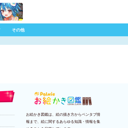
材
その他
お絵かき図鑑は、絵の描き方からペンタブ情
報まで、絵に関するあらゆる知識・情報を集