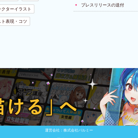
プレスリリースの送付
ラクターイラスト
スト表現・コツ
運営会社：株式会社パルミー