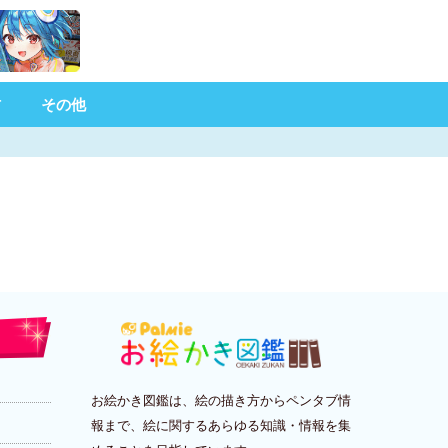
材
その他
お絵かき図鑑は、絵の描き方からペンタブ情
報まで、絵に関するあらゆる知識・情報を集