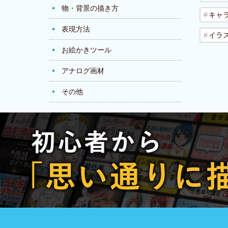
物・背景の描き方
キャ
表現方法
イラ
お絵かきツール
アナログ画材
その他