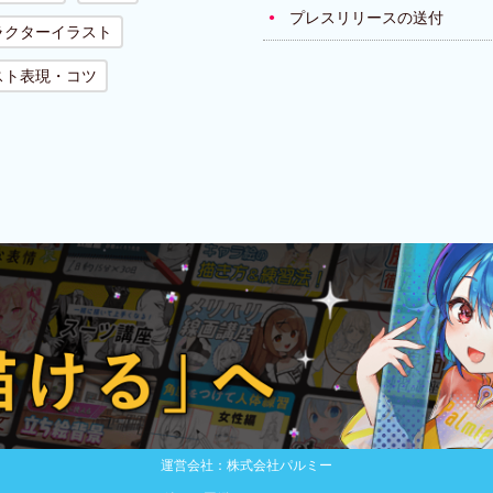
プレスリリースの送付
ラクターイラスト
スト表現・コツ
運営会社：株式会社パルミー