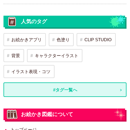
人気のタグ
お絵かきアプリ
色塗り
CLIP STUDIO
背景
キャラクターイラスト
イラスト表現・コツ
#タグ一覧へ
お絵かき図鑑について
トップページ