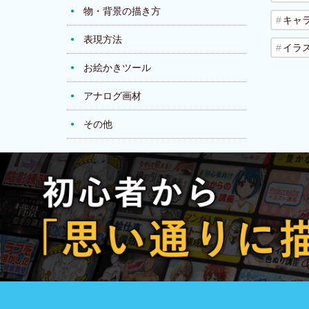
物・背景の描き方
キャ
表現方法
イラ
お絵かきツール
アナログ画材
その他