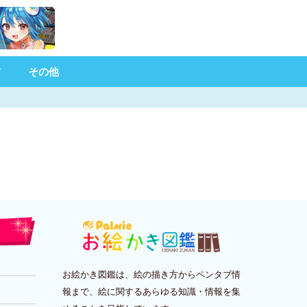
材
その他
お絵かき図鑑は、絵の描き方からペンタブ情
報まで、絵に関するあらゆる知識・情報を集