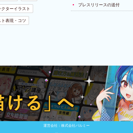
プレスリリースの送付
ラクターイラスト
スト表現・コツ
運営会社：株式会社パルミー