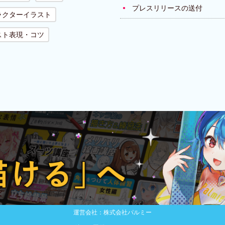
プレスリリースの送付
ラクターイラスト
スト表現・コツ
運営会社：株式会社パルミー