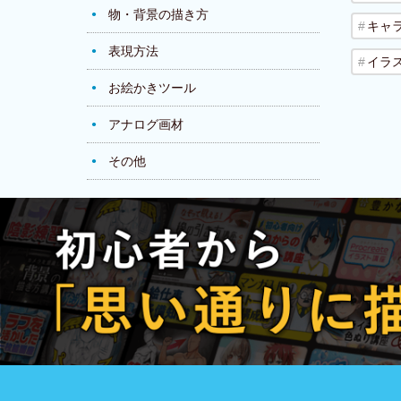
物・背景の描き方
キャ
表現方法
イラ
お絵かきツール
アナログ画材
その他