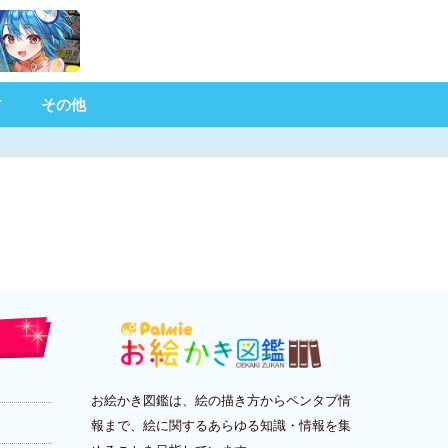
材
その他
お絵かき図鑑は、絵の描き方からペンタブ情
報まで、絵に関するあらゆる知識・情報を集