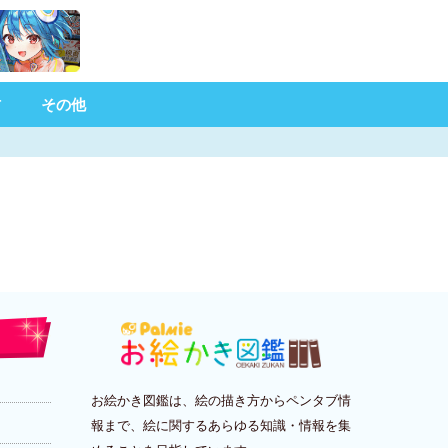
材
その他
お絵かき図鑑は、絵の描き方からペンタブ情
報まで、絵に関するあらゆる知識・情報を集