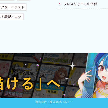
プレスリリースの送付
ラクターイラスト
スト表現・コツ
運営会社：株式会社パルミー