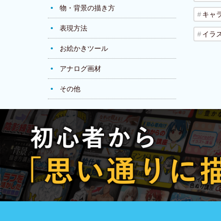
物・背景の描き方
キャ
表現方法
イラ
お絵かきツール
アナログ画材
その他