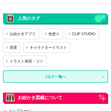
人気のタグ
お絵かきアプリ
色塗り
CLIP STUDIO
背景
キャラクターイラスト
イラスト表現・コツ
#タグ一覧へ
お絵かき図鑑について
トップページ