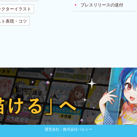
プレスリリースの送付
ラクターイラスト
スト表現・コツ
運営会社：株式会社パルミー