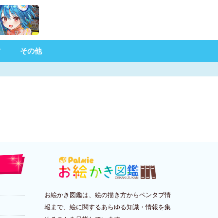
材
その他
お絵かき図鑑は、絵の描き方からペンタブ情
報まで、絵に関するあらゆる知識・情報を集