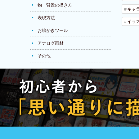
物・背景の描き方
キャ
表現方法
イラ
お絵かきツール
アナログ画材
その他