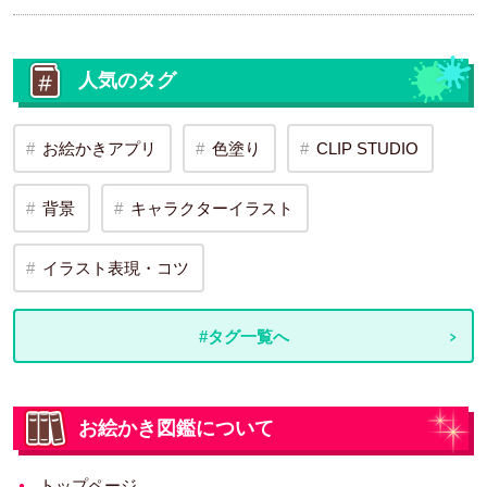
人気のタグ
お絵かきアプリ
色塗り
CLIP STUDIO
背景
キャラクターイラスト
イラスト表現・コツ
#タグ一覧へ
お絵かき図鑑について
トップページ