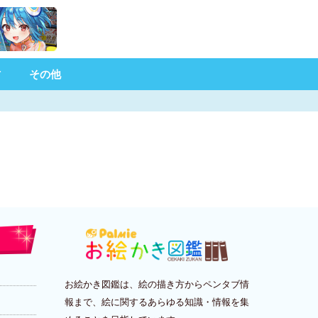
材
その他
お絵かき図鑑は、絵の描き方からペンタブ情
報まで、絵に関するあらゆる知識・情報を集