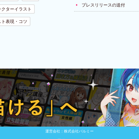
プレスリリースの送付
ラクターイラスト
スト表現・コツ
運営会社：株式会社パルミー