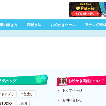
景の描き方
表現方法
お絵かきツール
アナログ画
人気のタグ
お絵かき図鑑について
トップページ
かきアプリ
色塗り
お問い合わせ
 STUDIO
背景