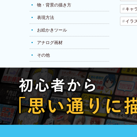
物・背景の描き方
キャ
表現方法
イラ
お絵かきツール
アナログ画材
その他