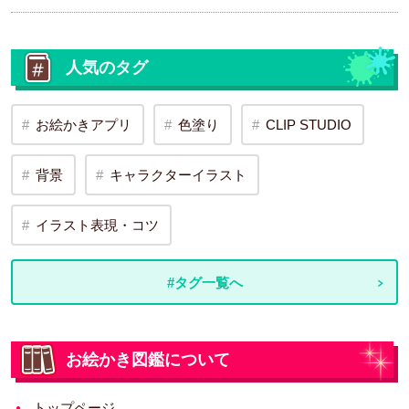
人気のタグ
お絵かきアプリ
色塗り
CLIP STUDIO
背景
キャラクターイラスト
イラスト表現・コツ
#タグ一覧へ
お絵かき図鑑について
トップページ