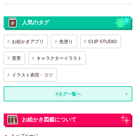
人気のタグ
お絵かきアプリ
色塗り
CLIP STUDIO
背景
キャラクターイラスト
イラスト表現・コツ
#タグ一覧へ
お絵かき図鑑について
トップページ