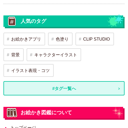
人気のタグ
お絵かきアプリ
色塗り
CLIP STUDIO
背景
キャラクターイラスト
イラスト表現・コツ
#タグ一覧へ
お絵かき図鑑について
トップページ