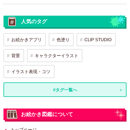
人気のタグ
お絵かきアプリ
色塗り
CLIP STUDIO
背景
キャラクターイラスト
イラスト表現・コツ
#タグ一覧へ
お絵かき図鑑について
トップページ