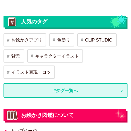
人気のタグ
お絵かきアプリ
色塗り
CLIP STUDIO
背景
キャラクターイラスト
イラスト表現・コツ
#タグ一覧へ
お絵かき図鑑について
トップページ