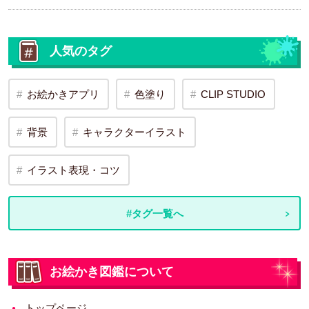
人気のタグ
お絵かきアプリ
色塗り
CLIP STUDIO
背景
キャラクターイラスト
イラスト表現・コツ
#タグ一覧へ
お絵かき図鑑について
トップページ