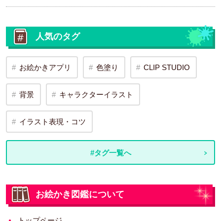
人気のタグ
お絵かきアプリ
色塗り
CLIP STUDIO
背景
キャラクターイラスト
イラスト表現・コツ
#タグ一覧へ
お絵かき図鑑について
トップページ