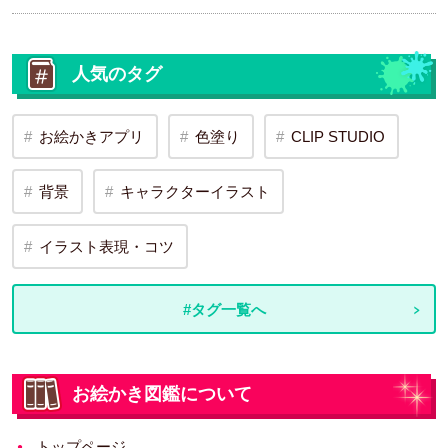
人気のタグ
お絵かきアプリ
色塗り
CLIP STUDIO
背景
キャラクターイラスト
イラスト表現・コツ
#タグ一覧へ
お絵かき図鑑について
トップページ