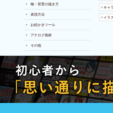
物・背景の描き方
キャ
表現方法
イラ
お絵かきツール
アナログ画材
その他