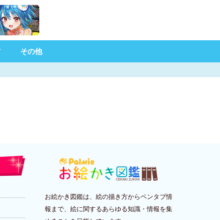
材
その他
お絵かき図鑑は、絵の描き方からペンタブ情
報まで、絵に関するあらゆる知識・情報を集