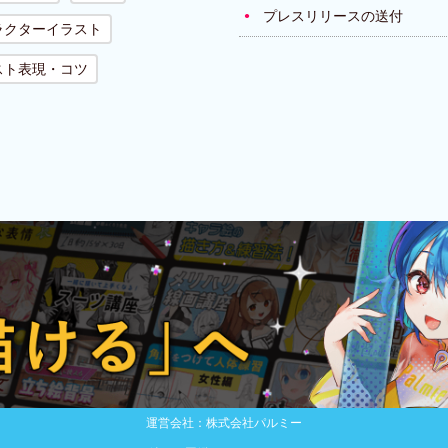
プレスリリースの送付
ラクターイラスト
スト表現・コツ
運営会社：株式会社パルミー