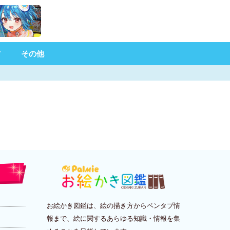
材
その他
お絵かき図鑑は、絵の描き方からペンタブ情
報まで、絵に関するあらゆる知識・情報を集