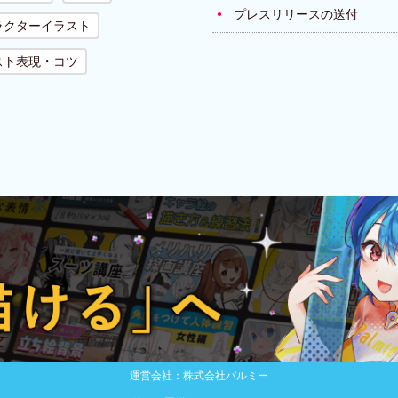
プレスリリースの送付
ラクターイラスト
スト表現・コツ
運営会社：株式会社パルミー