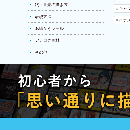
物・背景の描き方
キャ
表現方法
イラ
お絵かきツール
アナログ画材
その他