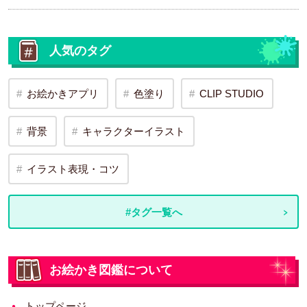
人気のタグ
お絵かきアプリ
色塗り
CLIP STUDIO
背景
キャラクターイラスト
イラスト表現・コツ
#タグ一覧へ
お絵かき図鑑について
トップページ