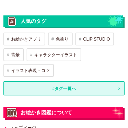
人気のタグ
お絵かきアプリ
色塗り
CLIP STUDIO
背景
キャラクターイラスト
イラスト表現・コツ
#タグ一覧へ
お絵かき図鑑について
トップページ