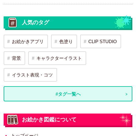
人気のタグ
お絵かきアプリ
色塗り
CLIP STUDIO
背景
キャラクターイラスト
イラスト表現・コツ
#タグ一覧へ
お絵かき図鑑について
トップページ