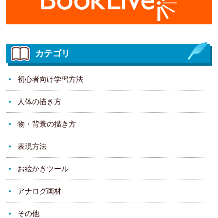
カテゴリ
初心者向け学習方法
人体の描き方
物・背景の描き方
表現方法
お絵かきツール
アナログ画材
その他