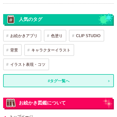
人気のタグ
お絵かきアプリ
色塗り
CLIP STUDIO
背景
キャラクターイラスト
イラスト表現・コツ
#タグ一覧へ
お絵かき図鑑について
トップページ