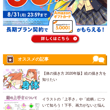
オススメの記事
【体の描き方 2020年版】絵の描き方を
知りたい
イラストの「上手さ」や「絵柄」につ
いて知ろう！下手、画力がないと悩ん