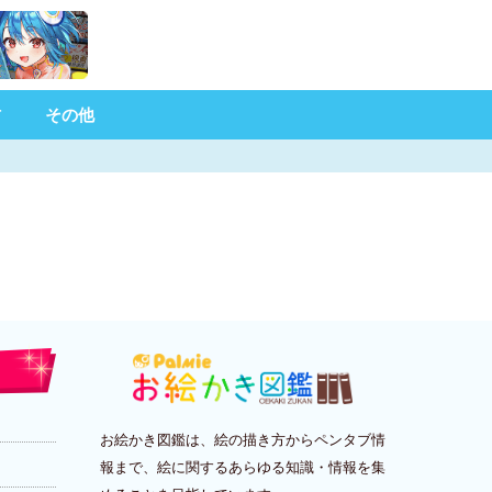
材
その他
お絵かき図鑑は、絵の描き方からペンタブ情
報まで、絵に関するあらゆる知識・情報を集