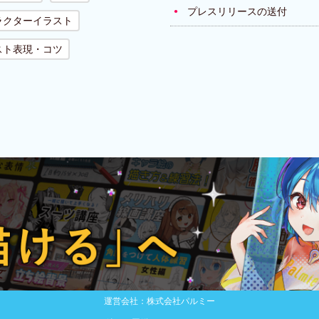
プレスリリースの送付
ラクターイラスト
スト表現・コツ
運営会社：株式会社パルミー