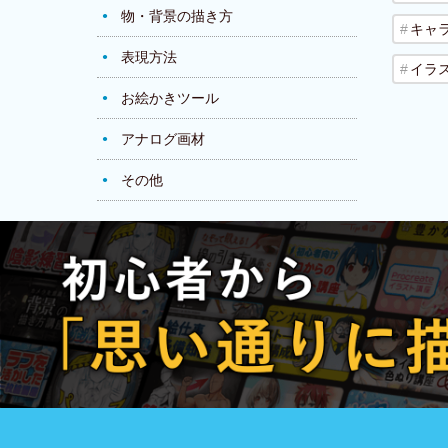
物・背景の描き方
キャ
表現方法
イラ
お絵かきツール
アナログ画材
その他