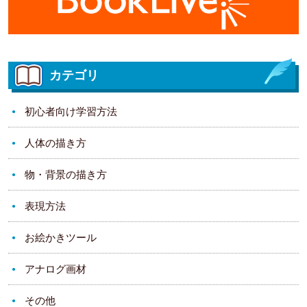
カテゴリ
初心者向け学習方法
人体の描き方
物・背景の描き方
表現方法
お絵かきツール
アナログ画材
その他