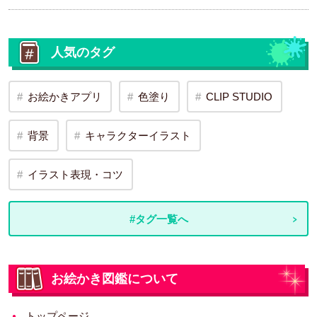
人気のタグ
お絵かきアプリ
色塗り
CLIP STUDIO
背景
キャラクターイラスト
イラスト表現・コツ
#タグ一覧へ
お絵かき図鑑について
トップページ