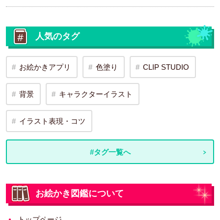
人気のタグ
お絵かきアプリ
色塗り
CLIP STUDIO
背景
キャラクターイラスト
イラスト表現・コツ
#タグ一覧へ
お絵かき図鑑について
トップページ