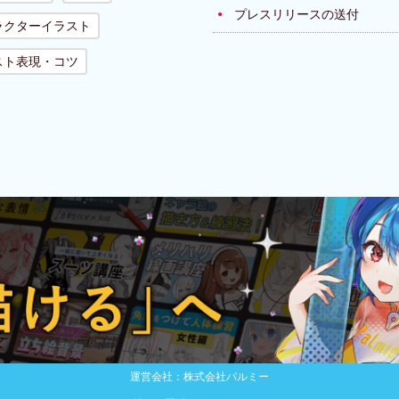
プレスリリースの送付
ラクターイラスト
スト表現・コツ
運営会社：株式会社パルミー