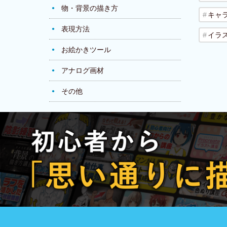
物・背景の描き方
キャ
表現方法
イラ
お絵かきツール
アナログ画材
その他