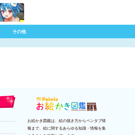
材
その他
お絵かき図鑑は、絵の描き方からペンタブ情
報まで、絵に関するあらゆる知識・情報を集