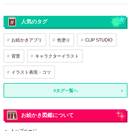
人気のタグ
お絵かきアプリ
色塗り
CLIP STUDIO
背景
キャラクターイラスト
イラスト表現・コツ
#タグ一覧へ
お絵かき図鑑について
トップページ