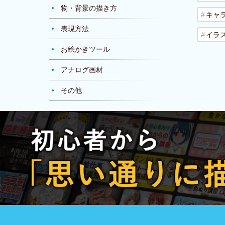
物・背景の描き方
キャ
表現方法
イラ
お絵かきツール
アナログ画材
その他