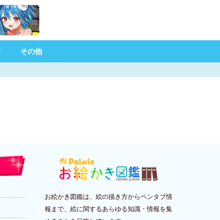
材
その他
お絵かき図鑑は、絵の描き方からペンタブ情
報まで、絵に関するあらゆる知識・情報を集