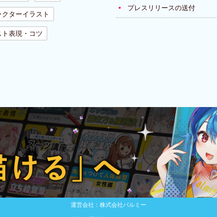
プレスリリースの送付
ラクターイラスト
スト表現・コツ
運営会社：株式会社パルミー