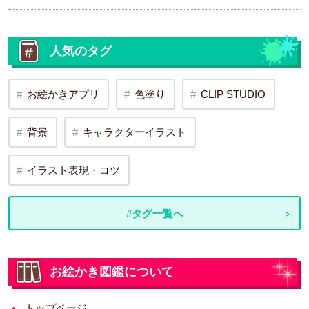
人気のタグ
お絵かきアプリ
色塗り
CLIP STUDIO
背景
キャラクターイラスト
イラスト表現・コツ
#タグ一覧へ
お絵かき図鑑について
トップページ