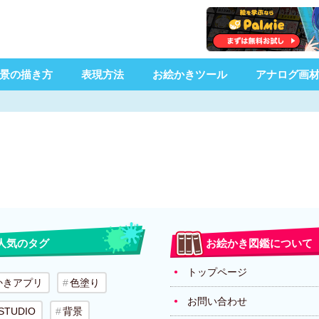
景の描き方
表現方法
お絵かきツール
アナログ画
人気のタグ
お絵かき図鑑について
トップページ
かきアプリ
色塗り
お問い合わせ
 STUDIO
背景