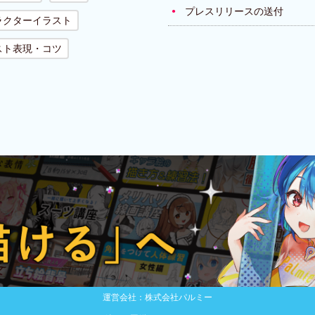
プレスリリースの送付
ラクターイラスト
スト表現・コツ
運営会社：株式会社パルミー