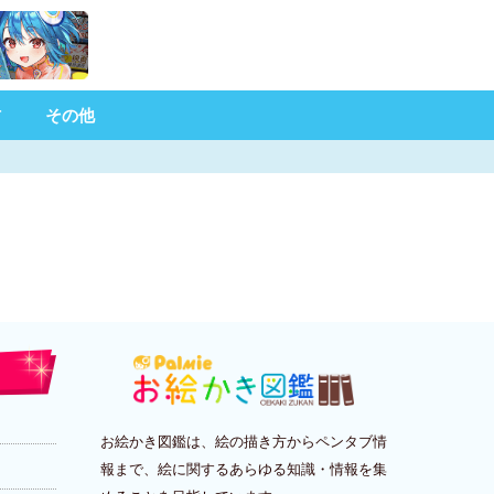
材
その他
お絵かき図鑑は、絵の描き方からペンタブ情
報まで、絵に関するあらゆる知識・情報を集