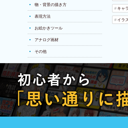
物・背景の描き方
キャ
表現方法
イラ
お絵かきツール
アナログ画材
その他