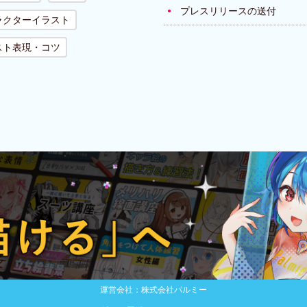
プレスリリースの送付
ラクターイラスト
スト表現・コツ
運営会社：株式会社パルミー