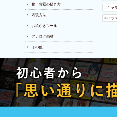
物・背景の描き方
キャ
表現方法
イラ
お絵かきツール
アナログ画材
その他