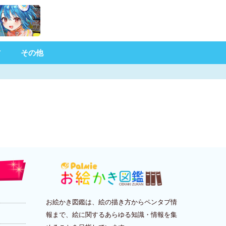
材
その他
お絵かき図鑑は、絵の描き方からペンタブ情
報まで、絵に関するあらゆる知識・情報を集