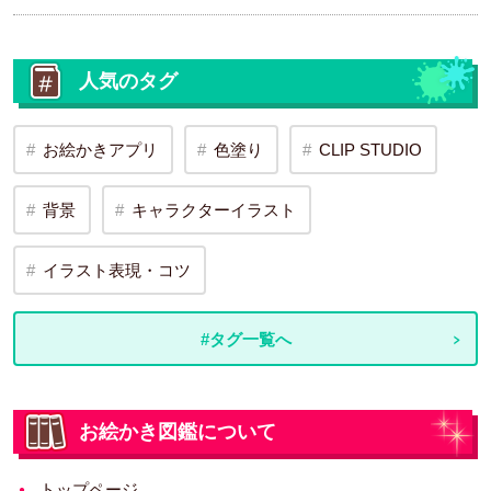
人気のタグ
お絵かきアプリ
色塗り
CLIP STUDIO
背景
キャラクターイラスト
イラスト表現・コツ
#タグ一覧へ
お絵かき図鑑について
トップページ