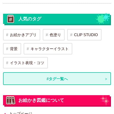
人気のタグ
お絵かきアプリ
色塗り
CLIP STUDIO
背景
キャラクターイラスト
イラスト表現・コツ
#タグ一覧へ
お絵かき図鑑について
トップページ