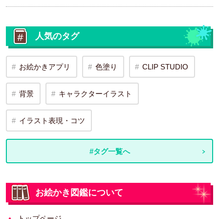
人気のタグ
お絵かきアプリ
色塗り
CLIP STUDIO
背景
キャラクターイラスト
イラスト表現・コツ
#タグ一覧へ
お絵かき図鑑について
トップページ