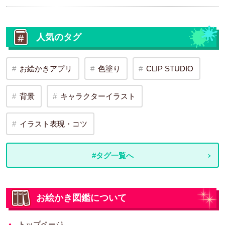
人気のタグ
お絵かきアプリ
色塗り
CLIP STUDIO
背景
キャラクターイラスト
イラスト表現・コツ
#タグ一覧へ
お絵かき図鑑について
トップページ