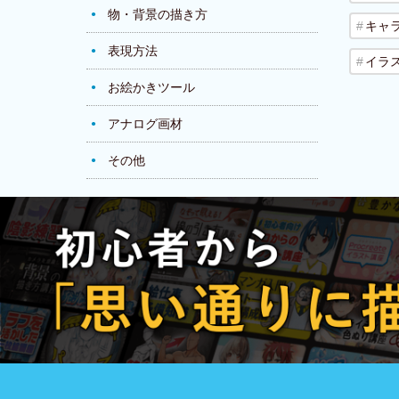
物・背景の描き方
キャ
表現方法
イラ
お絵かきツール
アナログ画材
その他