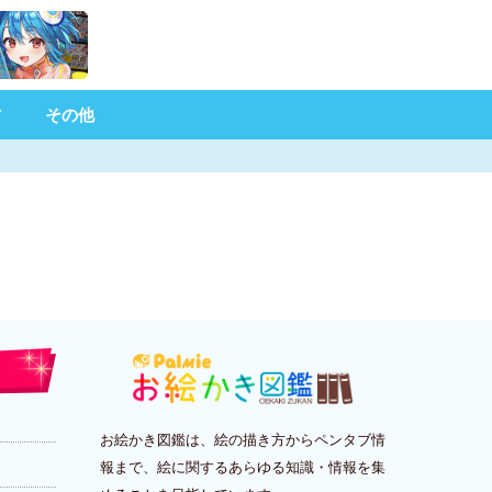
材
その他
お絵かき図鑑は、絵の描き方からペンタブ情
報まで、絵に関するあらゆる知識・情報を集