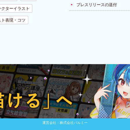
プレスリリースの送付
ラクターイラスト
スト表現・コツ
運営会社：株式会社パルミー