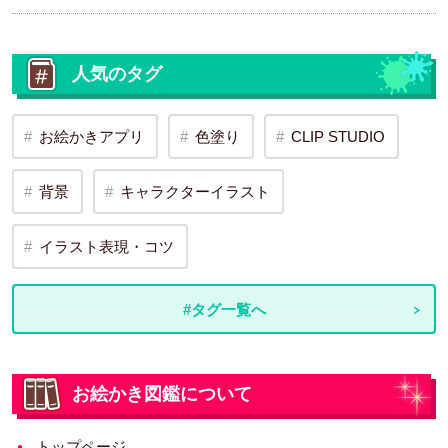
人気のタグ
お絵かきアプリ
色塗り
CLIP STUDIO
背景
キャラクターイラスト
イラスト表現・コツ
#タグ一覧へ
お絵かき図鑑について
トップページ